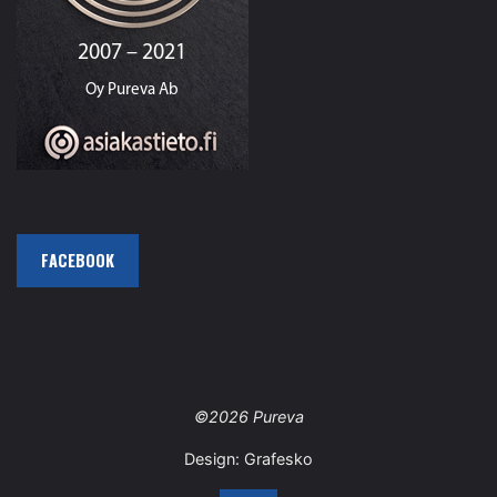
FACEBOOK
©2026 Pureva
Design:
Grafesko