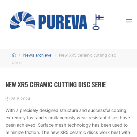
Skip
to
content
PUREVA -
TÄHTÄIMESSÄ
TUOTTAVUUS
Home
News archieve
New XR5 ceramic cutting disc
serie
NEW XR5 CERAMIC CUTTING DISC SERIE
26.8.2024
With a precisely designed structure and successful cooling,
extremely fast and simultaneously wear-resistant discs have
been achieved. Surface mesh technology has been used to
minimize friction. The new XR5 ceramic discs work best with