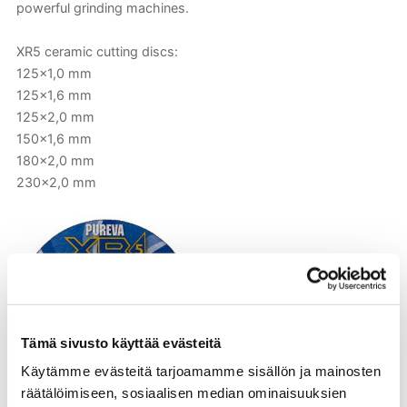
powerful grinding machines.
XR5 ceramic cutting discs:
125×1,0 mm
125×1,6 mm
125×2,0 mm
150×1,6 mm
180×2,0 mm
230×2,0 mm
Tämä sivusto käyttää evästeitä
Käytämme evästeitä tarjoamamme sisällön ja mainosten
räätälöimiseen, sosiaalisen median ominaisuuksien