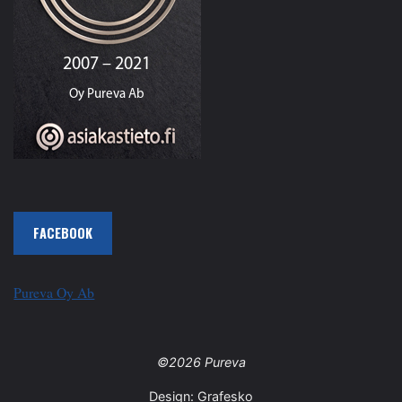
FACEBOOK
Pureva Oy Ab
©2026 Pureva
Design:
Grafesko