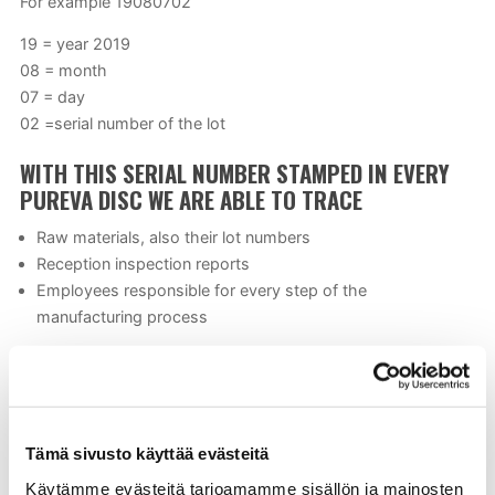
For example 19080702
19 = year 2019
08 = month
07 = day
02 =serial number of the lot
WITH THIS SERIAL NUMBER STAMPED IN EVERY
PUREVA DISC WE ARE ABLE TO TRACE
Raw materials, also their lot numbers
Reception inspection reports
Employees responsible for every step of the
manufacturing process
Tämä sivusto käyttää evästeitä
Käytämme evästeitä tarjoamamme sisällön ja mainosten